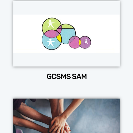
GCSMS SAM