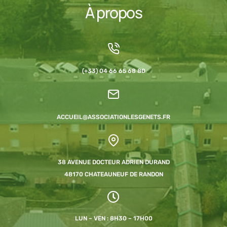
À propos
(+33) 04 66 65 68 80
ACCUEIL@ASSOCIATIONLESGENETS.FR
38 AVENUE DOCTEUR ADRIEN DURAND
48170 CHATEAUNEUF DE RANDON
LUN – VEN : 8H30 – 17H00