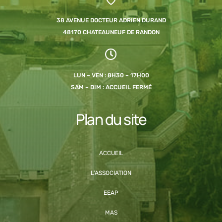
38 AVENUE DOCTEUR ADRIEN DURAND
48170 CHATEAUNEUF DE RANDON
LUN – VEN : 8H30 – 17H00
SAM – DIM : ACCUEIL FERMÉ
Plan du site
ACCUEIL
L’ASSOCIATION
EEAP
MAS