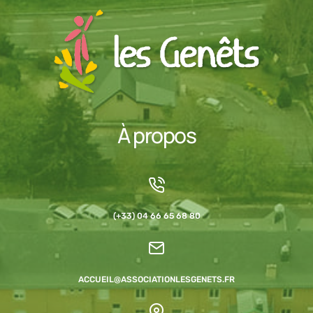
À propos
(+33) 04 66 65 68 80
ACCUEIL@ASSOCIATIONLESGENETS.FR