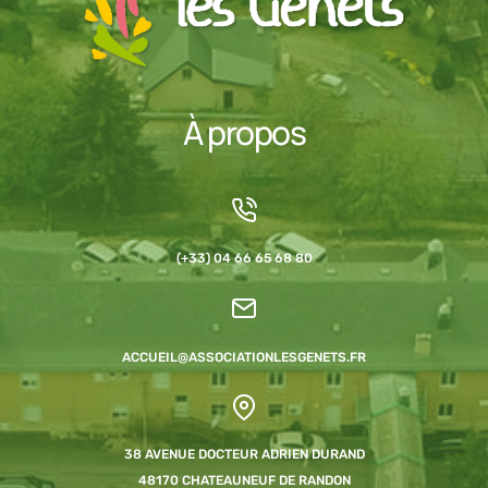
À propos
(+33) 04 66 65 68 80
ACCUEIL@ASSOCIATIONLESGENETS.FR
38 AVENUE DOCTEUR ADRIEN DURAND
48170 CHATEAUNEUF DE RANDON