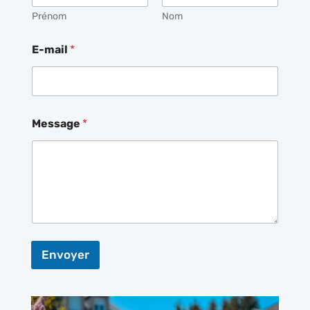
Prénom
Nom
E-mail
*
Message
*
Envoyer