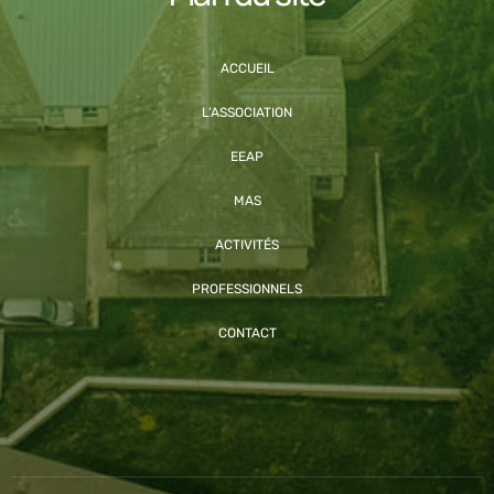
ACCUEIL
L’ASSOCIATION
EEAP
MAS
ACTIVITÉS
PROFESSIONNELS
CONTACT