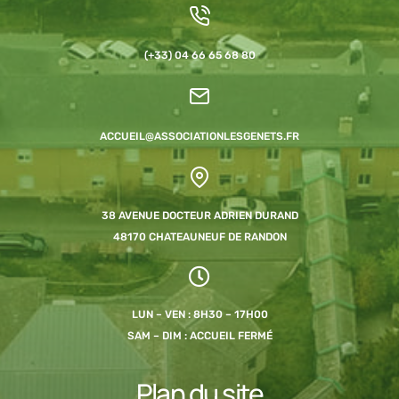
(+33) 04 66 65 68 80
ACCUEIL@ASSOCIATIONLESGENETS.FR
38 AVENUE DOCTEUR ADRIEN DURAND
48170 CHATEAUNEUF DE RANDON
LUN – VEN : 8H30 – 17H00
SAM – DIM : ACCUEIL FERMÉ
Plan du site