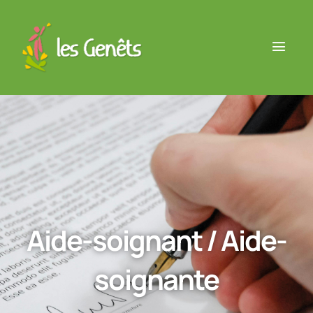
Aide-soignant / Aide-
soignante